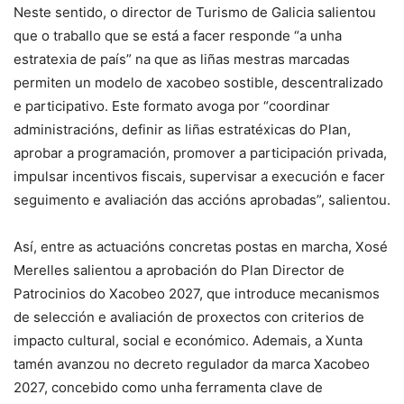
Neste sentido, o director de Turismo de Galicia salientou
que o traballo que se está a facer responde “a unha
estratexia de país” na que as liñas mestras marcadas
permiten un modelo de xacobeo sostible, descentralizado
e participativo. Este formato avoga por “coordinar
administracións, definir as liñas estratéxicas do Plan,
aprobar a programación, promover a participación privada,
impulsar incentivos fiscais, supervisar a execución e facer
seguimento e avaliación das accións aprobadas”, salientou.
Así, entre as actuacións concretas postas en marcha, Xosé
Merelles salientou a aprobación do Plan Director de
Patrocinios do Xacobeo 2027, que introduce mecanismos
de selección e avaliación de proxectos con criterios de
impacto cultural, social e económico. Ademais, a Xunta
tamén avanzou no decreto regulador da marca Xacobeo
2027, concebido como unha ferramenta clave de