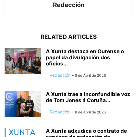
Redacción
RELATED ARTICLES
A Xunta destaca en Ourense o
papel da divulgación dos
oficios...
Redacción
-
8 de Abril de 2026
A Xunta trae a inconfundible voz
de Tom Jones á Coruña...
Redacción
-
8 de Abril de 2026
A Xunta adxudica o contrato de
servizos de redacción do