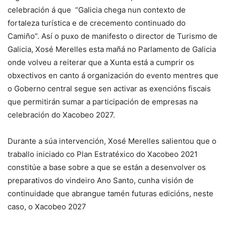
celebración á que “Galicia chega nun contexto de
fortaleza turística e de crecemento continuado do
Camiño”. Así o puxo de manifesto o director de Turismo de
Galicia, Xosé Merelles esta mañá no Parlamento de Galicia
onde volveu a reiterar que a Xunta está a cumprir os
obxectivos en canto á organización do evento mentres que
o Goberno central segue sen activar as exencións fiscais
que permitirán sumar a participación de empresas na
celebración do Xacobeo 2027.
Durante a súa intervención, Xosé Merelles salientou que o
traballo iniciado co Plan Estratéxico do Xacobeo 2021
constitúe a base sobre a que se están a desenvolver os
preparativos do vindeiro Ano Santo, cunha visión de
continuidade que abrangue tamén futuras edicións, neste
caso, o Xacobeo 2027