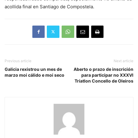
acollida final en Santiago de Compostela.
Previous article
Next article
Galicia rexistrou un mes de
Aberto o prazo de inscrición
marzo moi cálido e moi seco
para participar no XXXVI
Tríatlon Concello de Oleiros