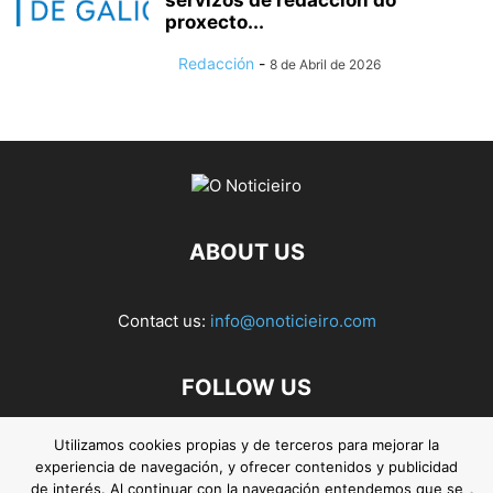
proxecto...
Redacción
-
8 de Abril de 2026
ABOUT US
Contact us:
info@onoticieiro.com
FOLLOW US
Utilizamos cookies propias y de terceros para mejorar la
experiencia de navegación, y ofrecer contenidos y publicidad
de interés. Al continuar con la navegación entendemos que se