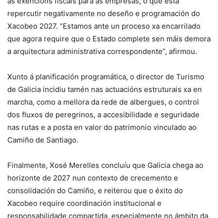
as exencións fiscais para as empresas, o que está
repercutir negativamente no deseño e programación do
Xacobeo 2027. “Estamos ante un proceso xa encarrilado
que agora require que o Estado complete sen máis demora
a arquitectura administrativa correspondente”, afirmou.
Xunto á planificación programática, o director de Turismo
de Galicia incidiu tamén nas actuacións estruturais xa en
marcha, como a mellora da rede de albergues, o control
dos fluxos de peregrinos, a accesibilidade e seguridade
nas rutas e a posta en valor do patrimonio vinculado ao
Camiño de Santiago.
Finalmente, Xosé Merelles concluíu que Galicia chega ao
horizonte de 2027 nun contexto de crecemento e
consolidación do Camiño, e reiterou que o éxito do
Xacobeo require coordinación institucional e
responsabilidade compartida, especialmente no ámbito da